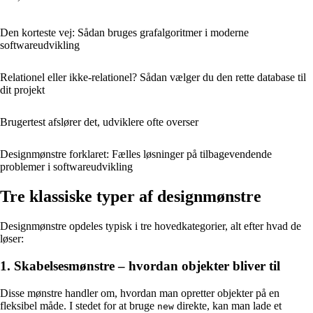
Den korteste vej: Sådan bruges grafalgoritmer i moderne
softwareudvikling
Relationel eller ikke-relationel? Sådan vælger du den rette database til
dit projekt
Brugertest afslører det, udviklere ofte overser
Designmønstre forklaret: Fælles løsninger på tilbagevendende
problemer i softwareudvikling
Tre klassiske typer af designmønstre
Designmønstre opdeles typisk i tre hovedkategorier, alt efter hvad de
løser:
1. Skabelsesmønstre – hvordan objekter bliver til
Disse mønstre handler om, hvordan man opretter objekter på en
fleksibel måde. I stedet for at bruge
direkte, kan man lade et
new