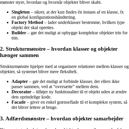
mønster styre, hvordan og hvornår objekter bliver skabt.
Singleton
– sikrer, at der kun findes én instans af en klasse, fx
en global konfigurationshåndtering.
Factory Method
– lader underklasser bestemme, hvilken type
objekt der skal oprettes.
Builder
– gør det muligt at opbygge komplekse objekter trin for
trin.
2. Strukturmønstre – hvordan klasser og objekter
hænger sammen
Strukturmønstre hjælper med at organisere relationer mellem klasser og
objekter, så systemet bliver mere fleksibelt.
Adapter
– gør det muligt at forbinde klasser, der ellers ikke
passer sammen, ved at “oversætte” mellem dem.
Decorator
– tilføjer ny funktionalitet til et objekt uden at ændre
dets oprindelige kode.
Facade
– giver en enkel grænseflade til et komplekst system, så
det bliver lettere at bruge.
3. Adfærdsmønstre – hvordan objekter samarbejder