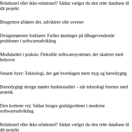
Relationel eller ikke-relationel? Sådan vælger du den rette database til
dit projekt
Brugertest afslører det, udviklere ofte overser
Designmønstre forklaret: Fælles løsninger på tilbagevendende
problemer i softwareudvikling
Modularitet i praksis: Fleksible softwaresystemer, der skalerer med
behovet
Smarte byer: Teknologi, der gør hverdagen mere tryg og bæredygtig
Bæredygtigt design møder funktionalitet – når teknologi forenes med
æstetik
Den korteste vej: Sådan bruges grafalgoritmer i moderne
softwareudvikling
Relationel eller ikke-relationel? Sådan vælger du den rette database til
dit projekt