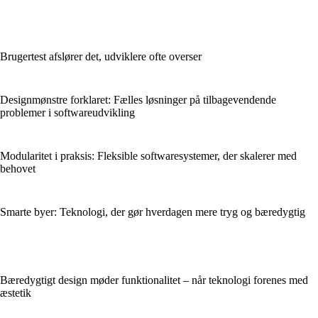
Brugertest afslører det, udviklere ofte overser
Designmønstre forklaret: Fælles løsninger på tilbagevendende
problemer i softwareudvikling
Modularitet i praksis: Fleksible softwaresystemer, der skalerer med
behovet
Smarte byer: Teknologi, der gør hverdagen mere tryg og bæredygtig
Bæredygtigt design møder funktionalitet – når teknologi forenes med
æstetik