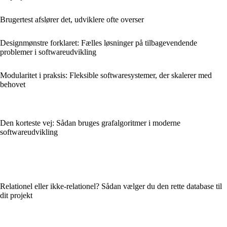
Brugertest afslører det, udviklere ofte overser
Designmønstre forklaret: Fælles løsninger på tilbagevendende
problemer i softwareudvikling
Modularitet i praksis: Fleksible softwaresystemer, der skalerer med
behovet
Den korteste vej: Sådan bruges grafalgoritmer i moderne
softwareudvikling
Relationel eller ikke-relationel? Sådan vælger du den rette database til
dit projekt