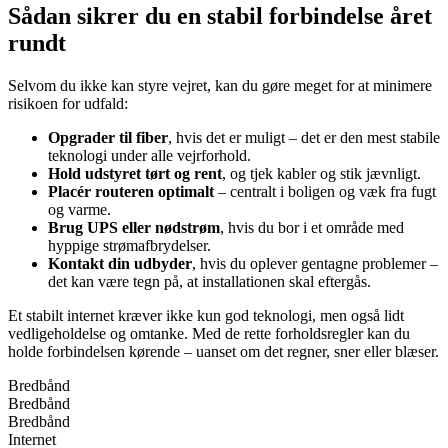
Sådan sikrer du en stabil forbindelse året
rundt
Selvom du ikke kan styre vejret, kan du gøre meget for at minimere
risikoen for udfald:
Opgrader til fiber
, hvis det er muligt – det er den mest stabile
teknologi under alle vejrforhold.
Hold udstyret tørt og rent
, og tjek kabler og stik jævnligt.
Placér routeren optimalt
– centralt i boligen og væk fra fugt
og varme.
Brug UPS eller nødstrøm
, hvis du bor i et område med
hyppige strømafbrydelser.
Kontakt din udbyder
, hvis du oplever gentagne problemer –
det kan være tegn på, at installationen skal eftergås.
Et stabilt internet kræver ikke kun god teknologi, men også lidt
vedligeholdelse og omtanke. Med de rette forholdsregler kan du
holde forbindelsen kørende – uanset om det regner, sner eller blæser.
Bredbånd
Bredbånd
Bredbånd
Internet