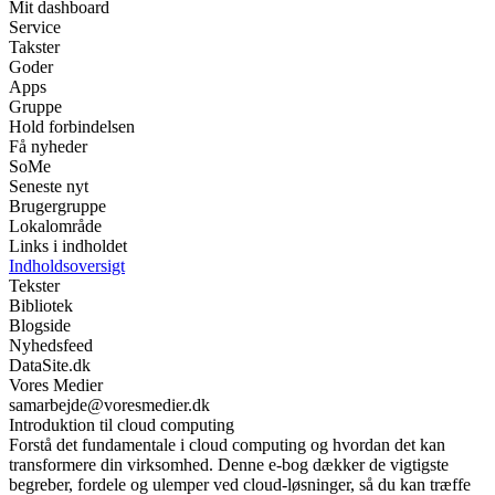
Mit dashboard
Service
Takster
Goder
Apps
Gruppe
Hold forbindelsen
Få nyheder
SoMe
Seneste nyt
Brugergruppe
Lokalområde
Links i indholdet
Indholdsoversigt
Tekster
Bibliotek
Blogside
Nyhedsfeed
DataSite.dk
Vores Medier
samarbejde@voresmedier.dk
Introduktion til cloud computing
Forstå det fundamentale i cloud computing og hvordan det kan
transformere din virksomhed. Denne e-bog dækker de vigtigste
begreber, fordele og ulemper ved cloud-løsninger, så du kan træffe