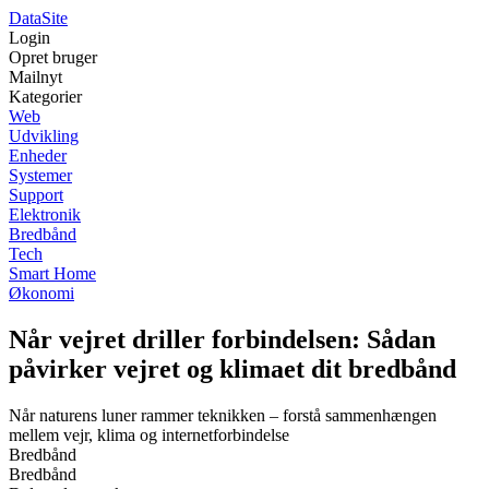
Data
Site
Login
Opret bruger
Mailnyt
Kategorier
Web
Udvikling
Enheder
Systemer
Support
Elektronik
Bredbånd
Tech
Smart Home
Økonomi
Når vejret driller forbindelsen: Sådan
påvirker vejret og klimaet dit bredbånd
Når naturens luner rammer teknikken – forstå sammenhængen
mellem vejr, klima og internetforbindelse
Bredbånd
Bredbånd