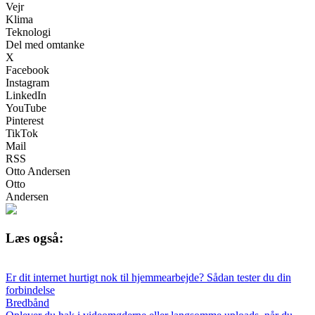
Vejr
Klima
Teknologi
Del med omtanke
X
Facebook
Instagram
LinkedIn
YouTube
Pinterest
TikTok
Mail
RSS
Otto Andersen
Otto
Andersen
Læs også:
Er dit internet hurtigt nok til hjemmearbejde? Sådan tester du din
forbindelse
Bredbånd