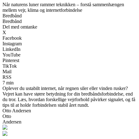
Når naturens luner rammer teknikken – forstå sammenhængen
mellem vejr, klima og internetforbindelse
Bredbånd
Bredbånd
Del med omtanke
X
Facebook
Instagram
LinkedIn
YouTube
Pinterest
TikTok
Mail
RSS
7 min
Oplever du ustabilt internet, når regnen siler eller vinden rusker?
Vejret kan have større betydning for din bredbåndsforbindelse, end
du tror. Læs, hvordan forskellige vejrforhold påvirker signalet, og få
tips til at holde forbindelsen stabil året rundt.
Otto Andersen
Otto
Andersen