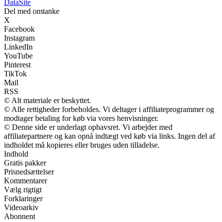
Data
Site
Del med omtanke
X
Facebook
Instagram
LinkedIn
YouTube
Pinterest
TikTok
Mail
RSS
© Alt materiale er beskyttet.
© Alle rettigheder forbeholdes. Vi deltager i affiliateprogrammer og
modtager betaling for køb via vores henvisninger.
© Denne side er underlagt ophavsret. Vi arbejder med
affiliatepartnere og kan opnå indtægt ved køb via links. Ingen del af
indholdet må kopieres eller bruges uden tilladelse.
Indhold
Gratis pakker
Prisnedsættelser
Kommentarer
Vælg rigtigt
Forklaringer
Videoarkiv
Abonnent