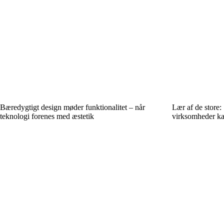
Bæredygtigt design møder funktionalitet – når
Lær af de store
teknologi forenes med æstetik
virksomheder ka