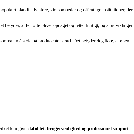
populært blandt udviklere, virksomheder og offentlige institutioner, der
etyder, at fejl ofte bliver opdaget og rettet hurtigt, og at udviklingen
hvor man må stole på producentens ord. Det betyder dog ikke, at open
vilket kan give
stabilitet, brugervenlighed og professionel support
.