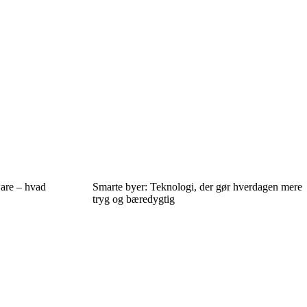
ware – hvad
Smarte byer: Teknologi, der gør hverdagen mere
tryg og bæredygtig