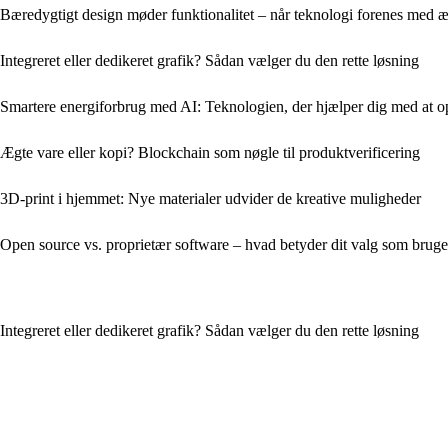
Bæredygtigt design møder funktionalitet – når teknologi forenes med æ
Integreret eller dedikeret grafik? Sådan vælger du den rette løsning
Smartere energiforbrug med AI: Teknologien, der hjælper dig med at o
Ægte vare eller kopi? Blockchain som nøgle til produktverificering
3D-print i hjemmet: Nye materialer udvider de kreative muligheder
Open source vs. proprietær software – hvad betyder dit valg som bruge
Integreret eller dedikeret grafik? Sådan vælger du den rette løsning