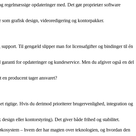
r og regelmæssige opdateringer med. Det gør proprietær software
r som grafisk design, videoredigering og kontorpakker.
support. Til gengæld slipper man for licensafgifter og bindinger til én
 garanti for opdateringer og kundeservice. Men du afgiver også en del
at en producent tager ansvaret?
et rigtige. Hvis du derimod prioriterer brugervenlighed, integration og
 design eller kontorstyring). Det giver både frihed og stabilitet.
e økosystem – hvem der har magten over teknologien, og hvordan den