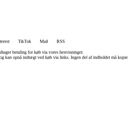
terest
TikTok
Mail
RSS
dtager betaling for køb via vores henvisninger.
og kan opnå indtægt ved køb via links. Ingen del af indholdet må kopiere