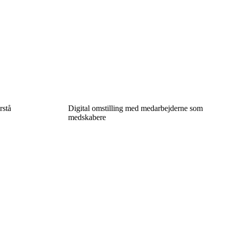
rstå
Digital omstilling med medarbejderne som
medskabere