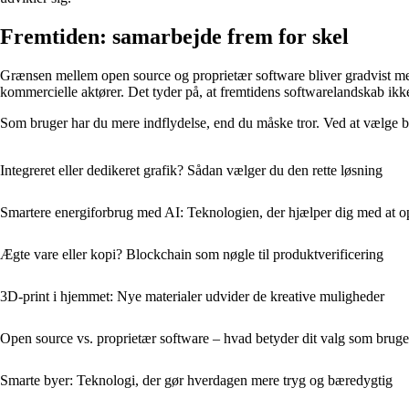
Fremtiden: samarbejde frem for skel
Grænsen mellem open source og proprietær software bliver gradvist mer
kommercielle aktører. Det tyder på, at fremtidens softwarelandskab ik
Som bruger har du mere indflydelse, end du måske tror. Ved at vælge bev
Integreret eller dedikeret grafik? Sådan vælger du den rette løsning
Smartere energiforbrug med AI: Teknologien, der hjælper dig med at o
Ægte vare eller kopi? Blockchain som nøgle til produktverificering
3D-print i hjemmet: Nye materialer udvider de kreative muligheder
Open source vs. proprietær software – hvad betyder dit valg som bruge
Smarte byer: Teknologi, der gør hverdagen mere tryg og bæredygtig