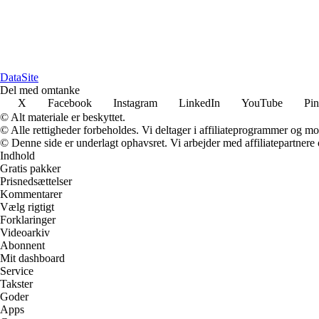
Data
Site
Del med omtanke
X
Facebook
Instagram
LinkedIn
YouTube
Pin
© Alt materiale er beskyttet.
© Alle rettigheder forbeholdes. Vi deltager i affiliateprogrammer og mo
© Denne side er underlagt ophavsret. Vi arbejder med affiliatepartnere 
Indhold
Gratis pakker
Prisnedsættelser
Kommentarer
Vælg rigtigt
Forklaringer
Videoarkiv
Abonnent
Mit dashboard
Service
Takster
Goder
Apps