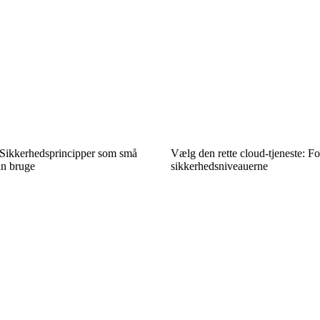
: Sikkerhedsprincipper som små
Vælg den rette cloud-tjeneste: Fo
n bruge
sikkerhedsniveauerne